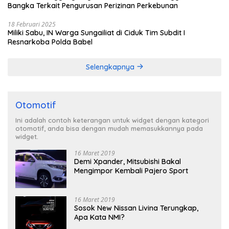
Bangka Terkait Pengurusan Perizinan Perkebunan
18 Februari 2025
Miliki Sabu, IN Warga Sungailiat di Ciduk Tim Subdit I
Resnarkoba Polda Babel
Selengkapnya
Otomotif
Ini adalah contoh keterangan untuk widget dengan kategori
otomotif, anda bisa dengan mudah memasukkannya pada
widget.
16 Maret 2019
Demi Xpander, Mitsubishi Bakal
Mengimpor Kembali Pajero Sport
16 Maret 2019
Sosok New Nissan Livina Terungkap,
Apa Kata NMI?