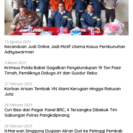
13 Agustus 2025
Kecanduan Judi Online Jadi Motif Utama Kasus Pembunuhan
Adityawarman
9 Maret 2025
Krimsus Polda Babel Gagalkan Penyelundupan 19 Ton Pasir
Timah, Pemiliknya Diduga AY dan Gusdur Rebo
27 Februari 2025
Korban Arisan Tembak VN Alami Kerugian Hingga Ratusan
Juta
26 Februari 2025
Curi Besi dan Pagar Panel BRC, 4 Tersangka Dibekuk Tim
Gabungan Polres Pangkalpinang
26 Februari 2025
H.Marwan Singgung Dugaan Aliran Duit ke Petinggi Pemkab