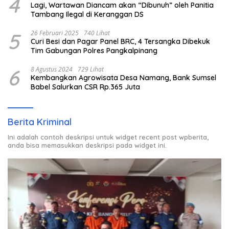
4
Lagi, Wartawan Diancam akan “Dibunuh” oleh Panitia
Tambang Ilegal di Keranggan DS
5
26 Februari 2025
740 Lihat
Curi Besi dan Pagar Panel BRC, 4 Tersangka Dibekuk
Tim Gabungan Polres Pangkalpinang
6
8 Agustus 2024
729 Lihat
Kembangkan Agrowisata Desa Namang, Bank Sumsel
Babel Salurkan CSR Rp.365 Juta
Berita Kriminal
Ini adalah contoh deskripsi untuk widget recent post wpberita,
anda bisa memasukkan deskripsi pada widget ini.