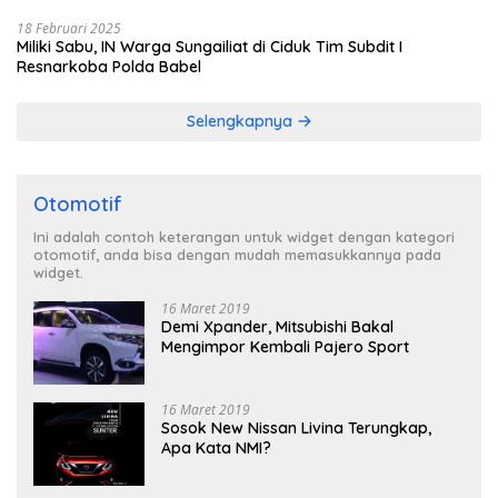
18 Februari 2025
Miliki Sabu, IN Warga Sungailiat di Ciduk Tim Subdit I
Resnarkoba Polda Babel
Selengkapnya
Otomotif
Ini adalah contoh keterangan untuk widget dengan kategori
otomotif, anda bisa dengan mudah memasukkannya pada
widget.
16 Maret 2019
Demi Xpander, Mitsubishi Bakal
Mengimpor Kembali Pajero Sport
16 Maret 2019
Sosok New Nissan Livina Terungkap,
Apa Kata NMI?