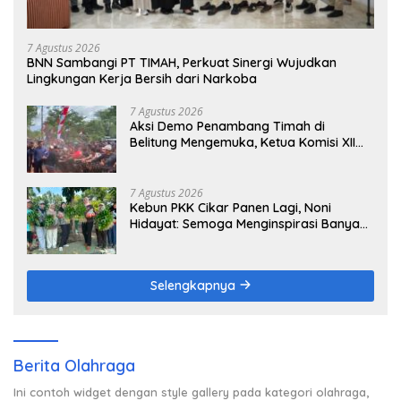
7 Agustus 2026
BNN Sambangi PT TIMAH, Perkuat Sinergi Wujudkan
Lingkungan Kerja Bersih dari Narkoba
7 Agustus 2026
Aksi Demo Penambang Timah di
Belitung Mengemuka, Ketua Komisi XII
DPR Bambang Patijaya Dorong Perpres
Segera Terbit
7 Agustus 2026
Kebun PKK Cikar Panen Lagi, Noni
Hidayat: Semoga Menginspirasi Banyak
Orang
Selengkapnya
Berita Olahraga
Ini contoh widget dengan style gallery pada kategori olahraga,