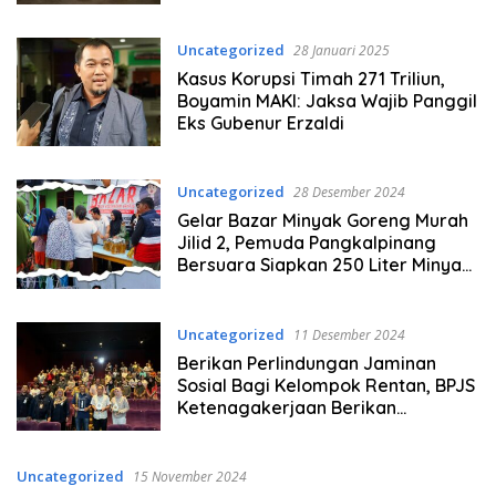
Bangka
Uncategorized
28 Januari 2025
Kasus Korupsi Timah 271 Triliun,
Boyamin MAKI: Jaksa Wajib Panggil
Eks Gubenur Erzaldi
Uncategorized
28 Desember 2024
Gelar Bazar Minyak Goreng Murah
Jilid 2, Pemuda Pangkalpinang
Bersuara Siapkan 250 Liter Minyak
Goreng di Pasir Putih
Uncategorized
11 Desember 2024
Berikan Perlindungan Jaminan
Sosial Bagi Kelompok Rentan, BPJS
Ketenagakerjaan Berikan
Penghargaan Kepada PT Timah
Uncategorized
15 November 2024