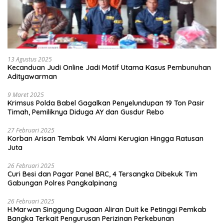
13 Agustus 2025
Kecanduan Judi Online Jadi Motif Utama Kasus Pembunuhan
Adityawarman
9 Maret 2025
Krimsus Polda Babel Gagalkan Penyelundupan 19 Ton Pasir
Timah, Pemiliknya Diduga AY dan Gusdur Rebo
27 Februari 2025
Korban Arisan Tembak VN Alami Kerugian Hingga Ratusan
Juta
26 Februari 2025
Curi Besi dan Pagar Panel BRC, 4 Tersangka Dibekuk Tim
Gabungan Polres Pangkalpinang
26 Februari 2025
H.Marwan Singgung Dugaan Aliran Duit ke Petinggi Pemkab
Bangka Terkait Pengurusan Perizinan Perkebunan