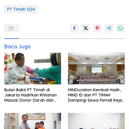
PT Timah 1224
Baca Juga
Bulan Bakti PT Timah di
MINDucation Kembali Hadir,
Jakarta Hadirkan Khitanan
MIND ID dan PT TIMAH
Massal, Donor Darah dan
Dampingi Siswa Pemali Kejar
Layanan Kesehatan Gratis
Kampus Impian