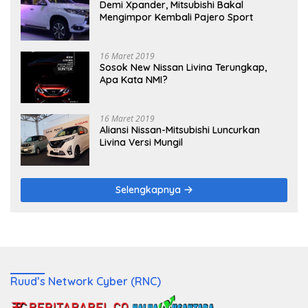
Demi Xpander, Mitsubishi Bakal
Mengimpor Kembali Pajero Sport
16 Maret 2019
Sosok New Nissan Livina Terungkap,
Apa Kata NMI?
16 Maret 2019
Aliansi Nissan-Mitsubishi Luncurkan
Livina Versi Mungil
Selengkapnya
Ruud’s Network Cyber (RNC)