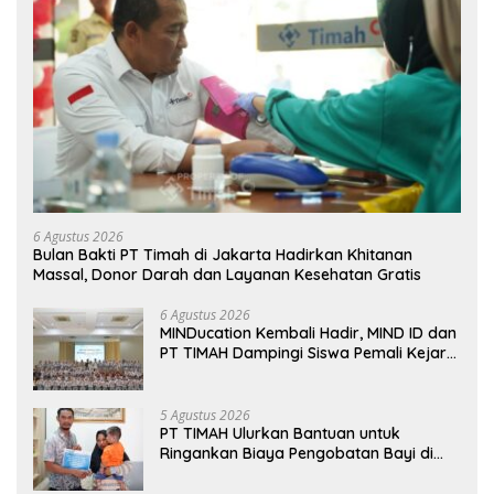
6 Agustus 2026
Bulan Bakti PT Timah di Jakarta Hadirkan Khitanan
Massal, Donor Darah dan Layanan Kesehatan Gratis
6 Agustus 2026
MINDucation Kembali Hadir, MIND ID dan
PT TIMAH Dampingi Siswa Pemali Kejar
Kampus Impian
5 Agustus 2026
PT TIMAH Ulurkan Bantuan untuk
Ringankan Biaya Pengobatan Bayi di
Pangkalpinang