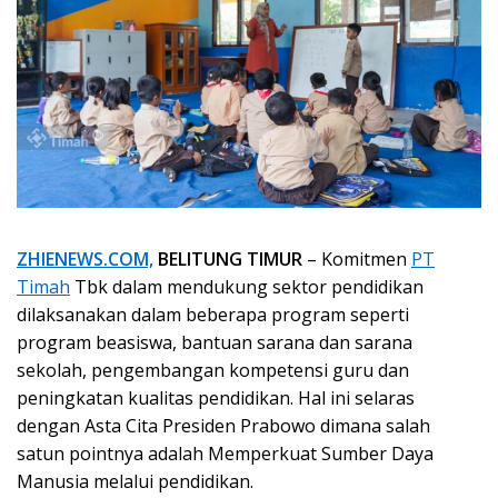
ZHIENEWS.COM,
BELITUNG TIMUR
– Komitmen
PT
Timah
Tbk dalam mendukung sektor pendidikan
dilaksanakan dalam beberapa program seperti
program beasiswa, bantuan sarana dan sarana
sekolah, pengembangan kompetensi guru dan
peningkatan kualitas pendidikan. Hal ini selaras
dengan Asta Cita Presiden Prabowo dimana salah
satun pointnya adalah Memperkuat Sumber Daya
Manusia melalui pendidikan.