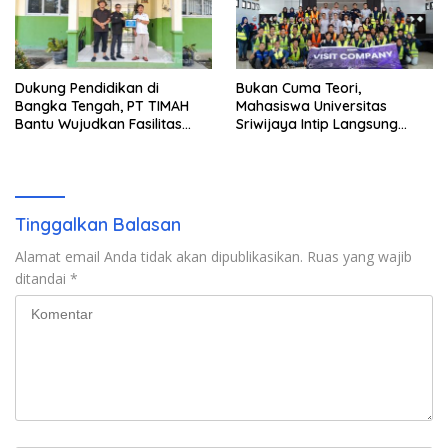
Dukung Pendidikan di
Bukan Cuma Teori,
Bangka Tengah, PT TIMAH
Mahasiswa Universitas
Bantu Wujudkan Fasilitas
Sriwijaya Intip Langsung
Literasi SMPN 2 Simpang
Proses Penambangan Timah
Katis
di PT TIMAH
Tinggalkan Balasan
Alamat email Anda tidak akan dipublikasikan.
Ruas yang wajib
ditandai
*