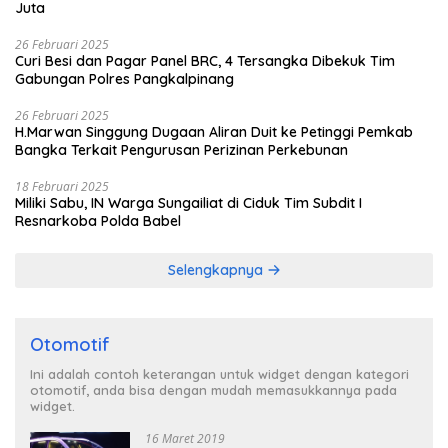
Juta
26 Februari 2025
Curi Besi dan Pagar Panel BRC, 4 Tersangka Dibekuk Tim
Gabungan Polres Pangkalpinang
26 Februari 2025
H.Marwan Singgung Dugaan Aliran Duit ke Petinggi Pemkab
Bangka Terkait Pengurusan Perizinan Perkebunan
18 Februari 2025
Miliki Sabu, IN Warga Sungailiat di Ciduk Tim Subdit I
Resnarkoba Polda Babel
Selengkapnya
Otomotif
Ini adalah contoh keterangan untuk widget dengan kategori
otomotif, anda bisa dengan mudah memasukkannya pada
widget.
16 Maret 2019