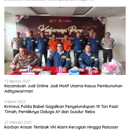
13 Agustus 2025
Kecanduan Judi Online Jadi Motif Utama Kasus Pembunuhan
Adityawarman
9 Maret 2025
Krimsus Polda Babel Gagalkan Penyelundupan 19 Ton Pasir
Timah, Pemiliknya Diduga AY dan Gusdur Rebo
27 Februari 2025
Korban Arisan Tembak VN Alami Kerugian Hingga Ratusan