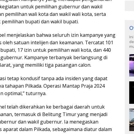
 kegiatan untuk pemilihan gubernur dan wakil
n pemilihan wali kota dan wakil wali kota, serta
 pemilihan bupati dan wakil bupati.
O
bel menjelaskan bahwa seluruh izin kampanye yang
In
 oleh satuan intelijen dan keamanan. Tercatat 101
de
mu
bupati, 17 izin untuk pemilihan wali kota, dan 440
n gubernur. Kampanye terbanyak berlangsung di
rat, yang memiliki tiga pasangan calon.
tuasi tetap kondusif tanpa ada insiden yang dapat
 tahapan Pilkada. Operasi Mantap Praja 2024
n optimal,” tuturnya.
el telah dikerahkan ke berbagai daerah untuk
nan, termasuk di Belitung Timur yang menjadi
gubernur dan wakil gubernur. Ia menegaskan
s aparat dalam Pilkada, sebagaimana diatur dalam