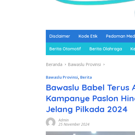
Disclaimer
Kode Etik
Pedoman Medi
Berita Otomotif
Berita Olahraga
K
Beranda
Bawaslu Provinsi
Bawaslu Provinsi
,
Berita
Bawaslu Babel Terus 
Kampanye Paslon Hin
Jelang Pilkada 2024
Admin
25 November 2024