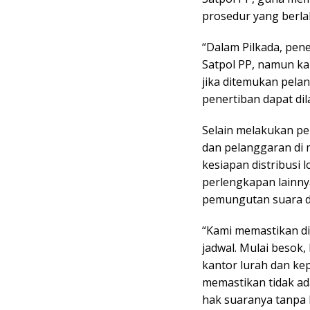
prosedur yang berla
“Dalam Pilkada, pe
Satpol PP, namun ka
jika ditemukan pelan
penertiban dapat dil
Selain melakukan p
dan pelanggaran di 
kesiapan distribusi 
perlengkapan lainnya
pemungutan suara di
“Kami memastikan dis
jadwal. Mulai besok, 
kantor lurah dan ke
memastikan tidak a
hak suaranya tanpa 