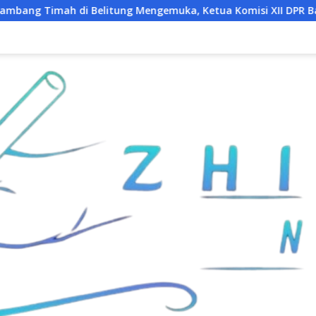
litung Mengemuka, Ketua Komisi XII DPR Bambang Patijaya Dor