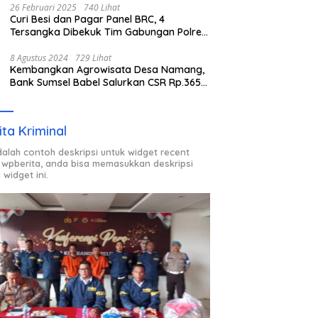
26 Februari 2025
740 Lihat
Curi Besi dan Pagar Panel BRC, 4
Tersangka Dibekuk Tim Gabungan Polres
Pangkalpinang
8 Agustus 2024
729 Lihat
Kembangkan Agrowisata Desa Namang,
Bank Sumsel Babel Salurkan CSR Rp.365
Juta
ita Kriminal
adalah contoh deskripsi untuk widget recent
 wpberita, anda bisa memasukkan deskripsi
 widget ini.