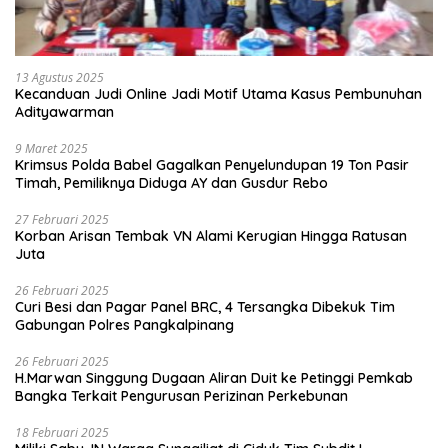
13 Agustus 2025
Kecanduan Judi Online Jadi Motif Utama Kasus Pembunuhan
Adityawarman
9 Maret 2025
Krimsus Polda Babel Gagalkan Penyelundupan 19 Ton Pasir
Timah, Pemiliknya Diduga AY dan Gusdur Rebo
27 Februari 2025
Korban Arisan Tembak VN Alami Kerugian Hingga Ratusan
Juta
26 Februari 2025
Curi Besi dan Pagar Panel BRC, 4 Tersangka Dibekuk Tim
Gabungan Polres Pangkalpinang
26 Februari 2025
H.Marwan Singgung Dugaan Aliran Duit ke Petinggi Pemkab
Bangka Terkait Pengurusan Perizinan Perkebunan
18 Februari 2025