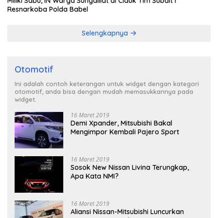
Miliki Sabu, IN Warga Sungailiat di Ciduk Tim Subdit I
Resnarkoba Polda Babel
Selengkapnya
Otomotif
Ini adalah contoh keterangan untuk widget dengan kategori
otomotif, anda bisa dengan mudah memasukkannya pada
widget.
16 Maret 2019
Demi Xpander, Mitsubishi Bakal
Mengimpor Kembali Pajero Sport
16 Maret 2019
Sosok New Nissan Livina Terungkap,
Apa Kata NMI?
16 Maret 2019
Aliansi Nissan-Mitsubishi Luncurkan