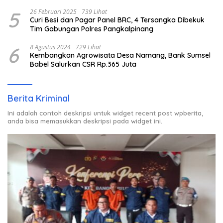
5
26 Februari 2025
739 Lihat
Curi Besi dan Pagar Panel BRC, 4 Tersangka Dibekuk
Tim Gabungan Polres Pangkalpinang
6
8 Agustus 2024
729 Lihat
Kembangkan Agrowisata Desa Namang, Bank Sumsel
Babel Salurkan CSR Rp.365 Juta
Berita Kriminal
Ini adalah contoh deskripsi untuk widget recent post wpberita,
anda bisa memasukkan deskripsi pada widget ini.