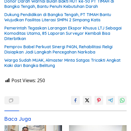
Donor Darah Warnai Bulan Bakti HUT ke-50 PT TIMAH di
Bangka Tengah, Bantu Penuhi Kebutuhan Darah
Dukung Pendidikan di Bangka Tengah, PT TIMAH Bantu
Wujudkan Fasilitas Literasi SMPN 2 Simpang Katis
Pemerintah Tegaskan Larangan Ekspor Khusus LTJ Sebagai
Komoditas Utama, 85 Laporan Surveyor Kembali Bisa
Diterbitkan
Pemprov Babel Perkuat Sinergi P4GN, Rehabilitasi Religi
Disiapkan Jadi Langkah Pencegahan Narkoba
Warga Sudah MUAK, Almaster Minta Satgas Tricakti Angkat
Kaki dari Bangka Belitung
Post Views:
250
Baca Juga