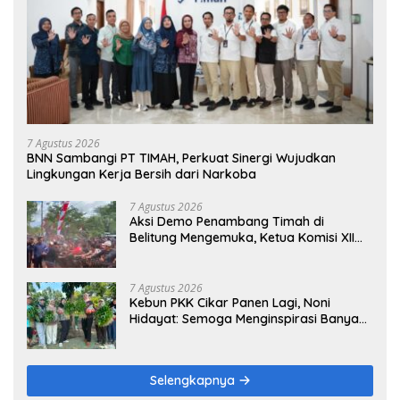
7 Agustus 2026
BNN Sambangi PT TIMAH, Perkuat Sinergi Wujudkan
Lingkungan Kerja Bersih dari Narkoba
7 Agustus 2026
Aksi Demo Penambang Timah di
Belitung Mengemuka, Ketua Komisi XII
DPR Bambang Patijaya Dorong Perpres
Segera Terbit
7 Agustus 2026
Kebun PKK Cikar Panen Lagi, Noni
Hidayat: Semoga Menginspirasi Banyak
Orang
Selengkapnya