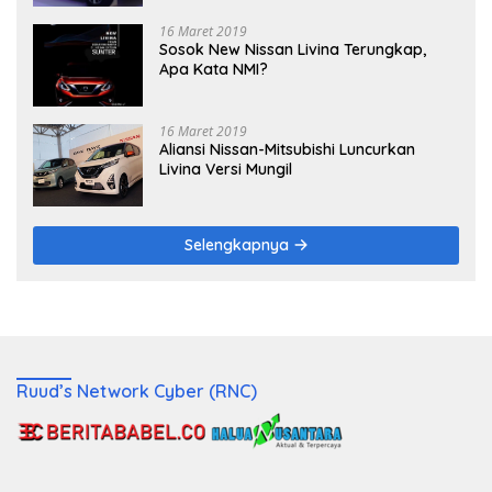
16 Maret 2019
Sosok New Nissan Livina Terungkap,
Apa Kata NMI?
16 Maret 2019
Aliansi Nissan-Mitsubishi Luncurkan
Livina Versi Mungil
Selengkapnya
Ruud’s Network Cyber (RNC)