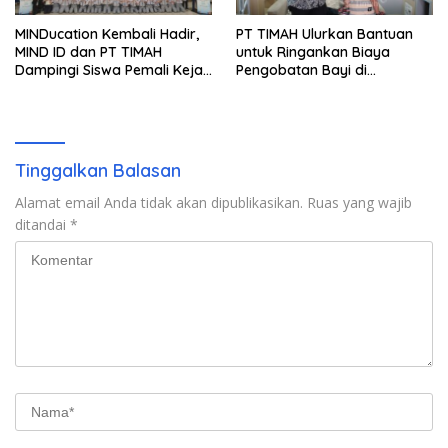
MINDucation Kembali Hadir,
PT TIMAH Ulurkan Bantuan
MIND ID dan PT TIMAH
untuk Ringankan Biaya
Dampingi Siswa Pemali Kejar
Pengobatan Bayi di
Kampus Impian
Pangkalpinang
Tinggalkan Balasan
Alamat email Anda tidak akan dipublikasikan.
Ruas yang wajib
ditandai
*