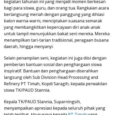
kegiatan tahunan ini yang menjadi momen berkesan
bagi para siswa, guru, dan orang tua. Rangkaian acara
berlangsung meriah dengan panggung yang dihiasi
balon warna-warni, menciptakan suasana semarak
yang membangkitkan kepercayaan diri anak-anak
untuk tampil menunjukkan bakat seni mereka. Mereka
menampilkan tari-tarian tradisional, peragaan busana
daerah, hingga menyanyi.
Selain penampilan seni, kegiatan ini juga diisi dengan
pemberian bantuan sosial dan penghargaan siswa
inspiratif. Bantuan dan penghargaan diserahkan
langsung oleh Sub Division Head Processing and
Refinery PT Timah, Kopdi Saragih, kepada perwakilan
siswa TK/PAUD Stannia.
Kepala TK/PAUD Stannia, Suparningsih,
menyampaikan apresiasi kepada seluruh pihak yang
telah terlibat, khususnya kepada
PT Timah
yang