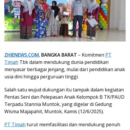
ZHIENEWS.COM,
BANGKA BARAT
– Komitmen
PT
Timah
Tbk dalam mendukung dunia pendidikan
menyasar berbagai jenjang, mulai dari pendidikan anak
usia dini hingga perguruan tinggi.
Salah satu wujud dukungan itu tampak dalam kegiatan
Pentas Seni dan Pelepasan Anak Kelompok B TK/PAUD
Terpadu Stannia Muntok, yang digelar di Gedung
Wisma Majapahit, Muntok, Kamis (12/6/2025).
PT Timah
turut memfasilitasi dan mendukung penuh