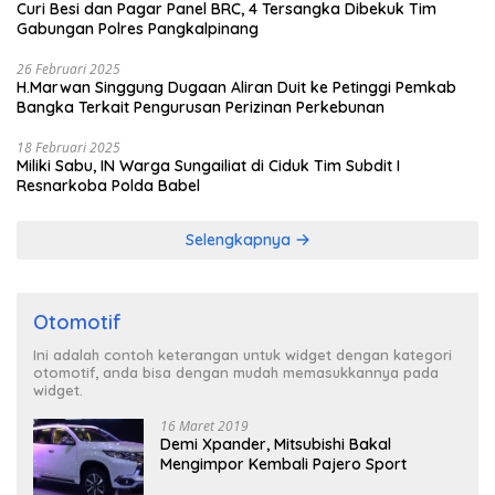
Curi Besi dan Pagar Panel BRC, 4 Tersangka Dibekuk Tim
Gabungan Polres Pangkalpinang
26 Februari 2025
H.Marwan Singgung Dugaan Aliran Duit ke Petinggi Pemkab
Bangka Terkait Pengurusan Perizinan Perkebunan
18 Februari 2025
Miliki Sabu, IN Warga Sungailiat di Ciduk Tim Subdit I
Resnarkoba Polda Babel
Selengkapnya
Otomotif
Ini adalah contoh keterangan untuk widget dengan kategori
otomotif, anda bisa dengan mudah memasukkannya pada
widget.
16 Maret 2019
Demi Xpander, Mitsubishi Bakal
Mengimpor Kembali Pajero Sport