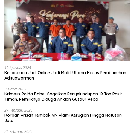
13 Agustus 2025
Kecanduan Judi Online Jadi Motif Utama Kasus Pembunuhan
Adityawarman
9 Maret 2025
Krimsus Polda Babel Gagalkan Penyelundupan 19 Ton Pasir
Timah, Pemiliknya Diduga AY dan Gusdur Rebo
27 Februari 2025
Korban Arisan Tembak VN Alami Kerugian Hingga Ratusan
Juta
26 Februari 2025