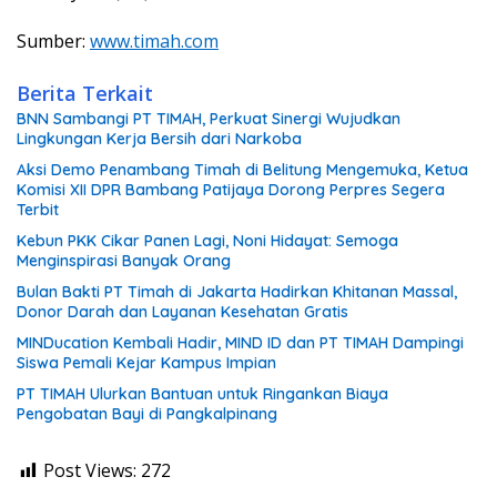
Sumber:
www.timah.com
Berita Terkait
BNN Sambangi PT TIMAH, Perkuat Sinergi Wujudkan
Lingkungan Kerja Bersih dari Narkoba
Aksi Demo Penambang Timah di Belitung Mengemuka, Ketua
Komisi XII DPR Bambang Patijaya Dorong Perpres Segera
Terbit
Kebun PKK Cikar Panen Lagi, Noni Hidayat: Semoga
Menginspirasi Banyak Orang
Bulan Bakti PT Timah di Jakarta Hadirkan Khitanan Massal,
Donor Darah dan Layanan Kesehatan Gratis
MINDucation Kembali Hadir, MIND ID dan PT TIMAH Dampingi
Siswa Pemali Kejar Kampus Impian
PT TIMAH Ulurkan Bantuan untuk Ringankan Biaya
Pengobatan Bayi di Pangkalpinang
Post Views:
272