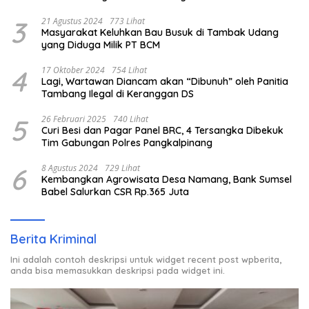
3
21 Agustus 2024
773 Lihat
Masyarakat Keluhkan Bau Busuk di Tambak Udang
yang Diduga Milik PT BCM
4
17 Oktober 2024
754 Lihat
Lagi, Wartawan Diancam akan “Dibunuh” oleh Panitia
Tambang Ilegal di Keranggan DS
5
26 Februari 2025
740 Lihat
Curi Besi dan Pagar Panel BRC, 4 Tersangka Dibekuk
Tim Gabungan Polres Pangkalpinang
6
8 Agustus 2024
729 Lihat
Kembangkan Agrowisata Desa Namang, Bank Sumsel
Babel Salurkan CSR Rp.365 Juta
Berita Kriminal
Ini adalah contoh deskripsi untuk widget recent post wpberita,
anda bisa memasukkan deskripsi pada widget ini.