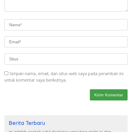
Simpan nama, email, dan situs web saya pada peramban ini
untuk komentar saya berikutnya.
Berita Terbaru
Ini adalah contoh judul deskripsi yang bisa anda isi dan