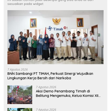
sesuaikan pada widget
7 Agustus 2026
BNN Sambangi PT TIMAH, Perkuat Sinergi Wujudkan
Lingkungan Kerja Bersih dari Narkoba
7 Agustus 2026
Aksi Demo Penambang Timah di
Belitung Mengemuka, Ketua Komisi XII
DPR Bambang Patijaya Dorong Perpres
Segera Terbit
7 Agustus 2026