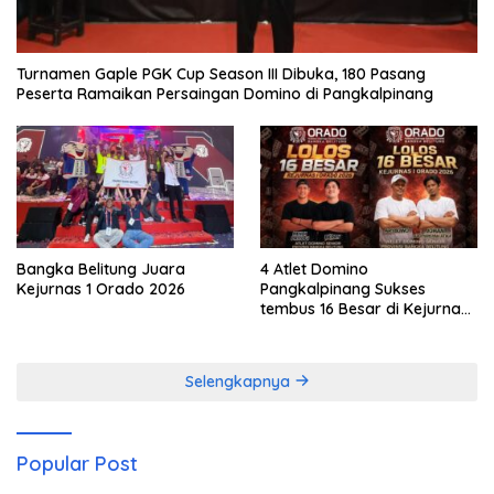
Turnamen Gaple PGK Cup Season III Dibuka, 180 Pasang
Peserta Ramaikan Persaingan Domino di Pangkalpinang
Bangka Belitung Juara
4 Atlet Domino
Kejurnas 1 Orado 2026
Pangkalpinang Sukses
tembus 16 Besar di Kejurnas
1 Orado 2026
Selengkapnya
Popular Post