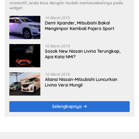
otomotif, anda bisa dengan mudah memasukkannya pada
widget.
16 Maret 2019
Demi Xpander, Mitsubishi Bakal
Mengimpor Kembali Pajero Sport
16 Maret 2019
Sosok New Nissan Livina Terungkap,
Apa Kata NMI?
16 Maret 2019
Aliansi Nissan-Mitsubishi Luncurkan
Livina Versi Mungil
Selengkapnya