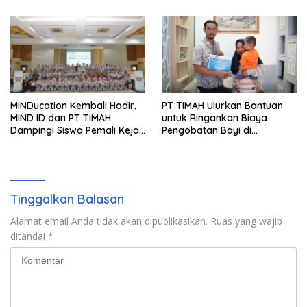
MINDucation Kembali Hadir,
PT TIMAH Ulurkan Bantuan
MIND ID dan PT TIMAH
untuk Ringankan Biaya
Dampingi Siswa Pemali Kejar
Pengobatan Bayi di
Kampus Impian
Pangkalpinang
Tinggalkan Balasan
Alamat email Anda tidak akan dipublikasikan.
Ruas yang wajib
ditandai
*