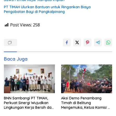
PT TIMAH Ulurkan Bantuan untuk Ringankan Biaya
Pengobatan Bayi di Pangkalpinang
Post Views:
258
Baca Juga
BNN Sambangi PT TIMAH,
Aksi Demo Penambang
Perkuat Sinergi Wujudkan
Timah di Belitung
Lingkungan Kerja Bersih dari
Mengemuka, Ketua Komisi XII
Narkoba
DPR Bambang Patijaya