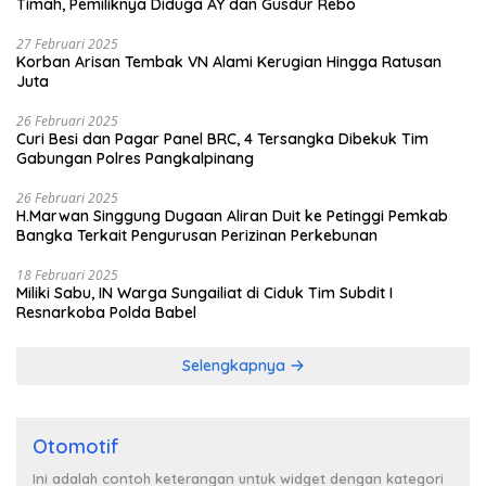
Timah, Pemiliknya Diduga AY dan Gusdur Rebo
27 Februari 2025
Korban Arisan Tembak VN Alami Kerugian Hingga Ratusan
Juta
26 Februari 2025
Curi Besi dan Pagar Panel BRC, 4 Tersangka Dibekuk Tim
Gabungan Polres Pangkalpinang
26 Februari 2025
H.Marwan Singgung Dugaan Aliran Duit ke Petinggi Pemkab
Bangka Terkait Pengurusan Perizinan Perkebunan
18 Februari 2025
Miliki Sabu, IN Warga Sungailiat di Ciduk Tim Subdit I
Resnarkoba Polda Babel
Selengkapnya
Otomotif
Ini adalah contoh keterangan untuk widget dengan kategori