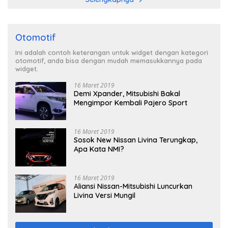
Otomotif
Ini adalah contoh keterangan untuk widget dengan kategori
otomotif, anda bisa dengan mudah memasukkannya pada
widget.
16 Maret 2019
Demi Xpander, Mitsubishi Bakal
Mengimpor Kembali Pajero Sport
16 Maret 2019
Sosok New Nissan Livina Terungkap,
Apa Kata NMI?
16 Maret 2019
Aliansi Nissan-Mitsubishi Luncurkan
Livina Versi Mungil