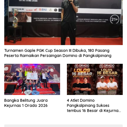
Turnamen Gaple PGK Cup Season III Dibuka, 180 Pasang
Peserta Ramaikan Persaingan Domino di Pangkalpinang
Bangka Belitung Juara
4 Atlet Domino
Kejurnas 1 Orado 2026
Pangkalpinang Sukses
tembus 16 Besar di Kejurnas
1 Orado 2026