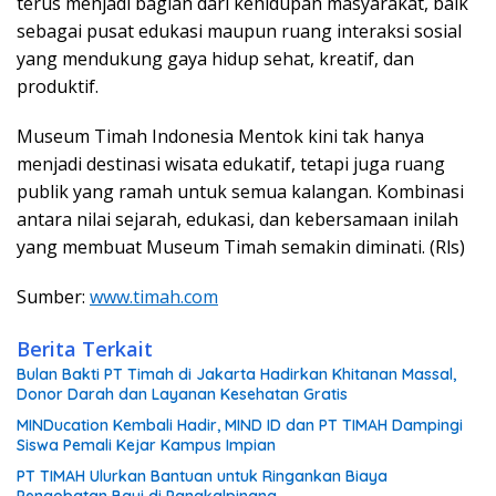
terus menjadi bagian dari kehidupan masyarakat, baik
sebagai pusat edukasi maupun ruang interaksi sosial
yang mendukung gaya hidup sehat, kreatif, dan
produktif.
Museum Timah Indonesia Mentok kini tak hanya
menjadi destinasi wisata edukatif, tetapi juga ruang
publik yang ramah untuk semua kalangan. Kombinasi
antara nilai sejarah, edukasi, dan kebersamaan inilah
yang membuat Museum Timah semakin diminati. (Rls)
Sumber:
www.timah.com
Berita Terkait
Bulan Bakti PT Timah di Jakarta Hadirkan Khitanan Massal,
Donor Darah dan Layanan Kesehatan Gratis
MINDucation Kembali Hadir, MIND ID dan PT TIMAH Dampingi
Siswa Pemali Kejar Kampus Impian
PT TIMAH Ulurkan Bantuan untuk Ringankan Biaya
Pengobatan Bayi di Pangkalpinang