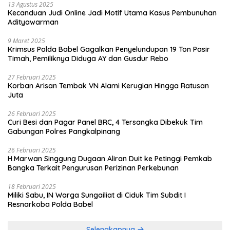
13 Agustus 2025
Kecanduan Judi Online Jadi Motif Utama Kasus Pembunuhan
Adityawarman
9 Maret 2025
Krimsus Polda Babel Gagalkan Penyelundupan 19 Ton Pasir
Timah, Pemiliknya Diduga AY dan Gusdur Rebo
27 Februari 2025
Korban Arisan Tembak VN Alami Kerugian Hingga Ratusan
Juta
26 Februari 2025
Curi Besi dan Pagar Panel BRC, 4 Tersangka Dibekuk Tim
Gabungan Polres Pangkalpinang
26 Februari 2025
H.Marwan Singgung Dugaan Aliran Duit ke Petinggi Pemkab
Bangka Terkait Pengurusan Perizinan Perkebunan
18 Februari 2025
Miliki Sabu, IN Warga Sungailiat di Ciduk Tim Subdit I
Resnarkoba Polda Babel
Selengkapnya