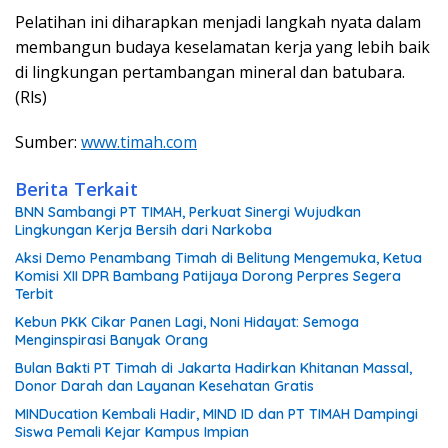
Pelatihan ini diharapkan menjadi langkah nyata dalam
membangun budaya keselamatan kerja yang lebih baik
di lingkungan pertambangan mineral dan batubara.
(Rls)
Sumber:
www.timah.com
Berita Terkait
BNN Sambangi PT TIMAH, Perkuat Sinergi Wujudkan
Lingkungan Kerja Bersih dari Narkoba
Aksi Demo Penambang Timah di Belitung Mengemuka, Ketua
Komisi XII DPR Bambang Patijaya Dorong Perpres Segera
Terbit
Kebun PKK Cikar Panen Lagi, Noni Hidayat: Semoga
Menginspirasi Banyak Orang
Bulan Bakti PT Timah di Jakarta Hadirkan Khitanan Massal,
Donor Darah dan Layanan Kesehatan Gratis
MINDucation Kembali Hadir, MIND ID dan PT TIMAH Dampingi
Siswa Pemali Kejar Kampus Impian