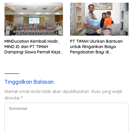
MINDucation Kembali Hadir,
PT TIMAH Ulurkan Bantuan
MIND ID dan PT TIMAH
untuk Ringankan Biaya
Dampingi Siswa Pemali Kejar
Pengobatan Bayi di
Kampus Impian
Pangkalpinang
Tinggalkan Balasan
Alamat email Anda tidak akan dipublikasikan.
Ruas yang wajib
ditandai
*