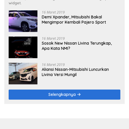
widget.
16 Maret 2019
Demi Xpander, Mitsubishi Bakal
Mengimpor Kembali Pajero Sport
16 Maret 2019
Sosok New Nissan Livina Terungkap,
Apa Kata NMI?
16 Maret 2019
Aliansi Nissan-Mitsubishi Luncurkan
Livina Versi Mungil
Selengkapnya