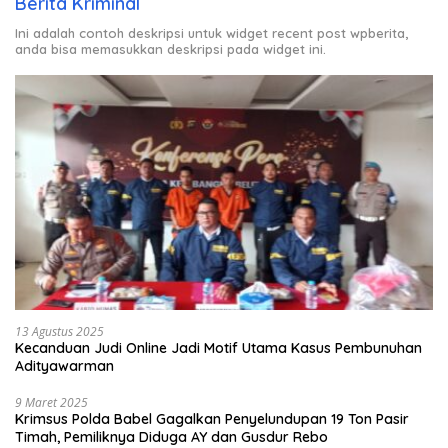
Berita Kriminal
Ini adalah contoh deskripsi untuk widget recent post wpberita,
anda bisa memasukkan deskripsi pada widget ini.
13 Agustus 2025
Kecanduan Judi Online Jadi Motif Utama Kasus Pembunuhan
Adityawarman
9 Maret 2025
Krimsus Polda Babel Gagalkan Penyelundupan 19 Ton Pasir
Timah, Pemiliknya Diduga AY dan Gusdur Rebo