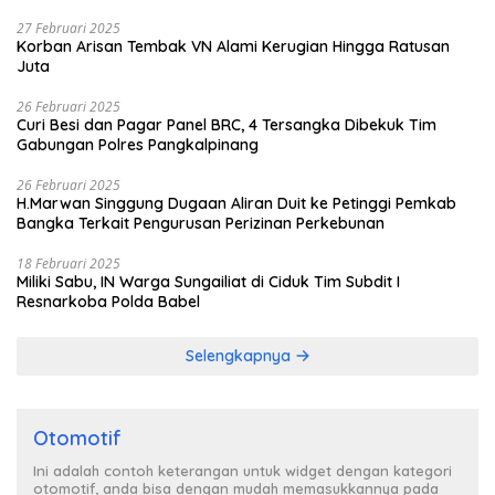
27 Februari 2025
Korban Arisan Tembak VN Alami Kerugian Hingga Ratusan
Juta
26 Februari 2025
Curi Besi dan Pagar Panel BRC, 4 Tersangka Dibekuk Tim
Gabungan Polres Pangkalpinang
26 Februari 2025
H.Marwan Singgung Dugaan Aliran Duit ke Petinggi Pemkab
Bangka Terkait Pengurusan Perizinan Perkebunan
18 Februari 2025
Miliki Sabu, IN Warga Sungailiat di Ciduk Tim Subdit I
Resnarkoba Polda Babel
Selengkapnya
Otomotif
Ini adalah contoh keterangan untuk widget dengan kategori
otomotif, anda bisa dengan mudah memasukkannya pada