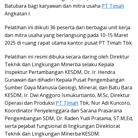
Batubara bagi karyawan dan mitra usaha
PT Timah
Angkatan I.
Pelatihan ini diikuti 36 peserta dari berbagai unit kerja
dan mitra usaha yang berlangsung pada 10-15 Maret
2025 di ruang rapat utama kantor pusat PT Timah Tbk.
Pelatihan ini resmi dibuka secara daring oleh Direktur
Teknik dan Lingkungan Minerba selaku Kepala
Inspektur Pertambangan KESDM, Dr. Ir. Hendra
Gunawan dan dihadiri Kepala Pusat Pengembangan
Sumber Daya Manusia Geologi, Mineral, dan Batu Bara
KESDM, Ir. Dwi Anggoro Ismukurtianto, M.Sc, Direktur
Operasi dan Produksi
PT Timah
Tbk, Nur Adi Kuncoro,
Koordinator Penyelenggara dan Sarana Prasarana
Pengembangan SDM, Dr. Raden Yudi Pratama, ST.M,Ed,
serta pejabat fungsional di lingkungan Direktorat
Teknik dan Lingkungan Minerba KESDM.