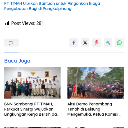
PT TIMAH Ulurkan Bantuan untuk Ringankan Biaya
Pengobatan Bayi di Pangkalpinang
Post Views:
281
Baca Juga
BNN Sambangi PT TIMAH,
Aksi Demo Penambang
Perkuat Sinergi Wujudkan
Timah di Belitung
Lingkungan Kerja Bersih dari
Mengemuka, Ketua Komisi XII
Narkoba
DPR Bambang Patijaya
Dorong Perpres Segera