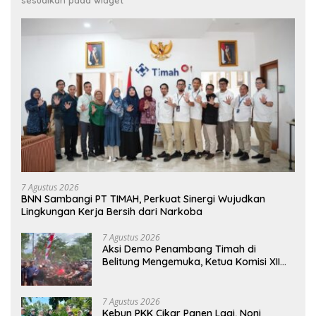
7 Agustus 2026
BNN Sambangi PT TIMAH, Perkuat Sinergi Wujudkan
Lingkungan Kerja Bersih dari Narkoba
7 Agustus 2026
Aksi Demo Penambang Timah di
Belitung Mengemuka, Ketua Komisi XII
DPR Bambang Patijaya Dorong Perpres
Segera Terbit
7 Agustus 2026
Kebun PKK Cikar Panen Lagi, Noni