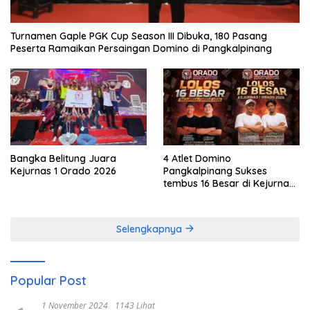
Turnamen Gaple PGK Cup Season III Dibuka, 180 Pasang
Peserta Ramaikan Persaingan Domino di Pangkalpinang
Bangka Belitung Juara
4 Atlet Domino
Kejurnas 1 Orado 2026
Pangkalpinang Sukses
tembus 16 Besar di Kejurnas
1 Orado 2026
Selengkapnya
Popular Post
1 November 2024
1143 Lihat