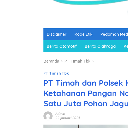
Disclaimer
Kode Etik
Pedoman Medi
Berita Otomotif
Berita Olahraga
K
Beranda
PT Timah Tbk
PT Timah Tbk
PT Timah dan Polsek
Ketahanan Pangan N
Satu Juta Pohon Jag
Admin
22 Januari 2025