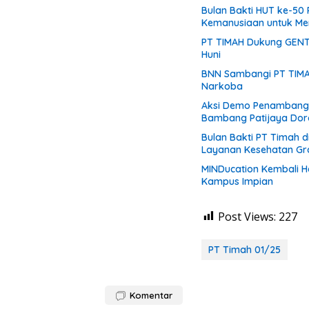
Bulan Bakti HUT ke-50 
Kemanusiaan untuk M
PT TIMAH Dukung GENT
Huni
BNN Sambangi PT TIMAH
Narkoba
Aksi Demo Penambang T
Bambang Patijaya Doro
Bulan Bakti PT Timah 
Layanan Kesehatan Gra
MINDucation Kembali H
Kampus Impian
Post Views:
227
PT Timah 01/25
Komentar