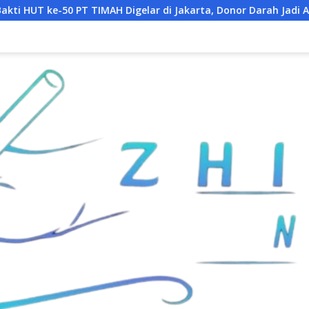
 Digelar di Jakarta, Donor Darah Jadi Aksi Kemanusiaan untu