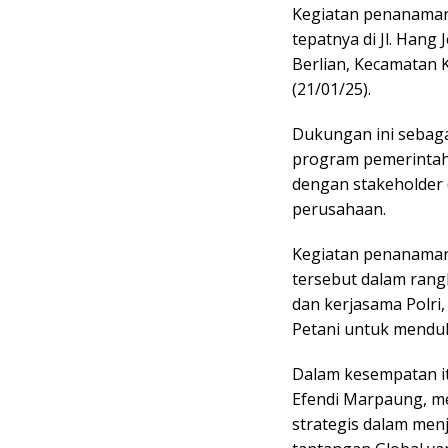
Kegiatan penanaman 
tepatnya di Jl. Hang
Berlian, Kecamatan 
(21/01/25).
Dukungan ini sebag
program pemerintah
dengan stakeholder 
perusahaan.
Kegiatan penanaman 
tersebut dalam rang
dan kerjasama Polri,
Petani untuk mend
Dalam kesempatan it
Efendi Marpaung, m
strategis dalam men