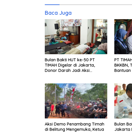
Baca Juga
Bulan Bakti HUT ke-50 PT
PT TIMA
TIMAH Digelar di Jakarta,
BKKBN, T
Donor Darah Jadi Aksi
Bantuan
Kemanusiaan untuk Membantu
Sesama
Aksi Demo Penambang Timah
Bulan Ba
di Belitung Mengemuka, Ketua
Jakarta 