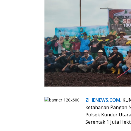
ZHIENEWS.COM,
KUN
ketahanan Pangan 
Polsek Kundur Utar
Serentak 1 Juta Hekt