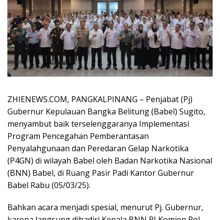
ZHIENEWS.COM, PANGKALPINANG – Penjabat (Pj)
Gubernur Kepulauan Bangka Belitung (Babel) Sugito,
menyambut baik terselenggaranya Implementasi
Program Pencegahan Pemberantasan
Penyalahgunaan dan Peredaran Gelap Narkotika
(P4GN) di wilayah Babel oleh Badan Narkotika Nasional
(BNN) Babel, di Ruang Pasir Padi Kantor Gubernur
Babel Rabu (05/03/25).
Bahkan acara menjadi spesial, menurut Pj. Gubernur,
karena langsung dihadiri Kepala BNN RI Komjen Pol