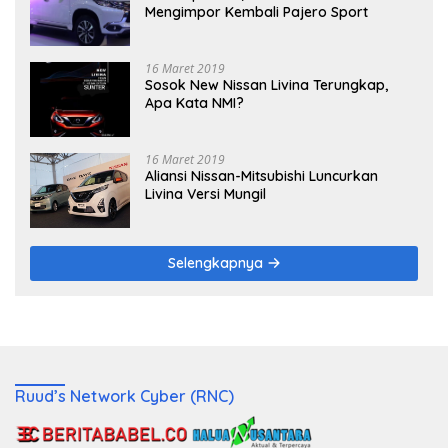
Mengimpor Kembali Pajero Sport
16 Maret 2019
Sosok New Nissan Livina Terungkap,
Apa Kata NMI?
16 Maret 2019
Aliansi Nissan-Mitsubishi Luncurkan
Livina Versi Mungil
Selengkapnya
Ruud’s Network Cyber (RNC)