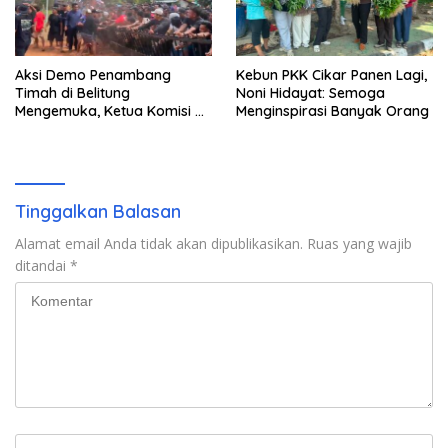
Aksi Demo Penambang
Kebun PKK Cikar Panen Lagi,
Timah di Belitung
Noni Hidayat: Semoga
Mengemuka, Ketua Komisi XII
Menginspirasi Banyak Orang
DPR Bambang Patijaya
Dorong Perpres Segera
Terbit
Tinggalkan Balasan
Alamat email Anda tidak akan dipublikasikan.
Ruas yang wajib
ditandai
*