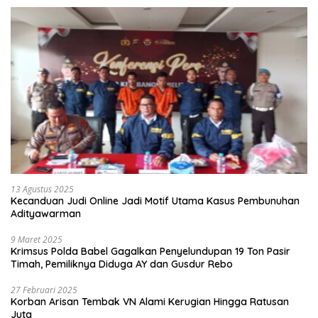
13 Agustus 2025
Kecanduan Judi Online Jadi Motif Utama Kasus Pembunuhan
Adityawarman
9 Maret 2025
Krimsus Polda Babel Gagalkan Penyelundupan 19 Ton Pasir
Timah, Pemiliknya Diduga AY dan Gusdur Rebo
27 Februari 2025
Korban Arisan Tembak VN Alami Kerugian Hingga Ratusan
Juta