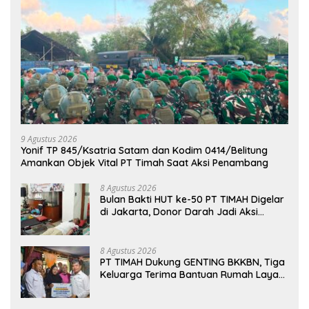
9 Agustus 2026
Yonif TP 845/Ksatria Satam dan Kodim 0414/Belitung
Amankan Objek Vital PT Timah Saat Aksi Penambang
8 Agustus 2026
Bulan Bakti HUT ke-50 PT TIMAH Digelar
di Jakarta, Donor Darah Jadi Aksi
Kemanusiaan untuk Membantu Sesama
8 Agustus 2026
PT TIMAH Dukung GENTING BKKBN, Tiga
Keluarga Terima Bantuan Rumah Layak
Huni