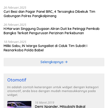
26 Februari 2025
Curi Besi dan Pagar Panel BRC, 4 Tersangka Dibekuk Tim
Gabungan Polres Pangkalpinang
26 Februari 2025
H.Marwan Singgung Dugaan Aliran Duit ke Petinggi Pemkab
Bangka Terkait Pengurusan Perizinan Perkebunan
18 Februari 2025
Miliki Sabu, IN Warga Sungailiat di Ciduk Tim Subdit I
Resnarkoba Polda Babel
Selengkapnya
Otomotif
Ini adalah contoh keterangan untuk widget dengan kategori
otomotif, anda bisa dengan mudah memasukkannya pada
widget.
16 Maret 2019
Demi Xpander, Mitsubishi Bakal