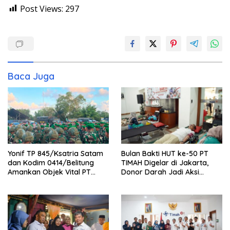
Post Views:
297
Baca Juga
Yonif TP 845/Ksatria Satam
Bulan Bakti HUT ke-50 PT
dan Kodim 0414/Belitung
TIMAH Digelar di Jakarta,
Amankan Objek Vital PT
Donor Darah Jadi Aksi
Timah Saat Aksi Penambang
Kemanusiaan untuk
Membantu Sesama