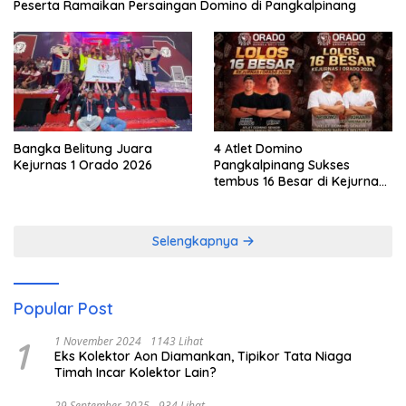
Peserta Ramaikan Persaingan Domino di Pangkalpinang
Bangka Belitung Juara
4 Atlet Domino
Kejurnas 1 Orado 2026
Pangkalpinang Sukses
tembus 16 Besar di Kejurnas
1 Orado 2026
Selengkapnya
Popular Post
1
1 November 2024
1143 Lihat
Eks Kolektor Aon Diamankan, Tipikor Tata Niaga
Timah Incar Kolektor Lain?
29 September 2025
934 Lihat